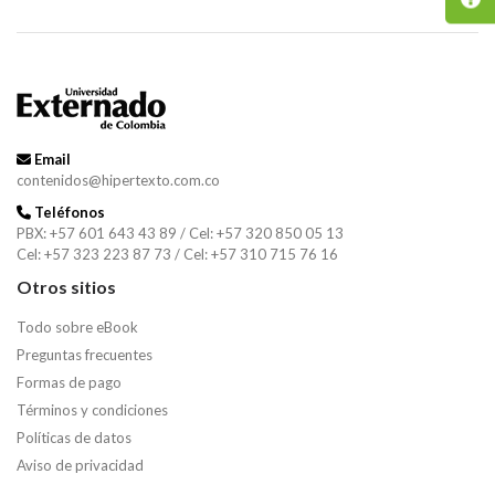
Email
contenidos@hipertexto.com.co
Teléfonos
PBX: +57 601 643 43 89 / Cel: +57 320 850 05 13
Cel: +57 323 223 87 73 / Cel: +57 310 715 76 16
Otros sitios
Todo sobre eBook
Preguntas frecuentes
Formas de pago
Términos y condiciones
Políticas de datos
Aviso de privacidad