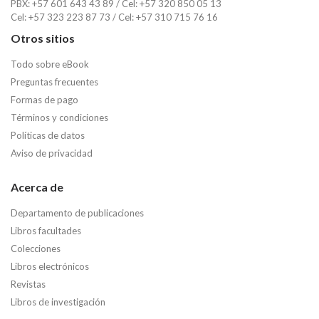
PBX: +57 601 643 43 89 / Cel: +57 320 850 05 13
Cel: +57 323 223 87 73 / Cel: +57 310 715 76 16
Otros sitios
Todo sobre eBook
Preguntas frecuentes
Formas de pago
Términos y condiciones
Políticas de datos
Aviso de privacidad
Acerca de
Departamento de publicaciones
Libros facultades
Colecciones
Libros electrónicos
Revistas
Libros de investigación