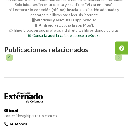
Solo inicia sesión en tu cuenta y haz clic en
“Vista en línea”
.
✅ Lectura sin conexión (offline):
instala la aplicación adecuada y
descarga tus libros para leer sin internet:
🖥️ Windows y Mac:
usa la app
Scholar
📱 Android y iOS:
usa la app
Mon’k
👉 Elige la opción que prefieras y disfruta tus libros donde quieras.
📘 Consulta aquí la guía de acceso a eBooks
Publicaciones relacionados
Email
contenidos@hipertexto.com.co
Teléfonos