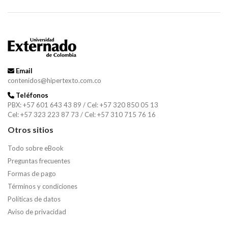
Email
contenidos@hipertexto.com.co
Teléfonos
PBX: +57 601 643 43 89 / Cel: +57 320 850 05 13
Cel: +57 323 223 87 73 / Cel: +57 310 715 76 16
Otros sitios
Todo sobre eBook
Preguntas frecuentes
Formas de pago
Términos y condiciones
Políticas de datos
Aviso de privacidad