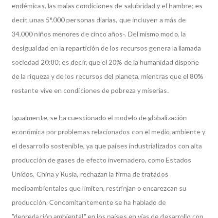
endémicas, las malas condiciones de salubridad y el hambre; es
decir, unas 5°.000 personas diarias, que incluyen a más de
34.000 niños menores de cinco años-. Del mismo modo, la
desigualdad en la repartición de los recursos genera la llamada
sociedad 20:80; es decir, que el 20% de la humanidad dispone
de la riqueza y de los recursos del planeta, mientras que el 80%
restante vive en condiciones de pobreza y miserias.
Igualmente, se ha cuestionado el modelo de globalización
económica por problemas relacionados con el medio ambiente y
el desarrollo sostenible, ya que países industrializados con alta
producción de gases de efecto invernadero, como Estados
Unidos, China y Rusia, rechazan la firma de tratados
medioambientales que limiten, restrinjan o encarezcan su
producción. Concomitantemente se ha hablado de
"depredación ambiental" en los países en vías de desarrollo con