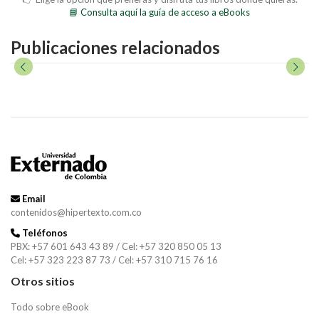
📘 Consulta aquí la guía de acceso a eBooks
Publicaciones relacionados
Email
contenidos@hipertexto.com.co
Teléfonos
PBX: +57 601 643 43 89 / Cel: +57 320 850 05 13
Cel: +57 323 223 87 73 / Cel: +57 310 715 76 16
Otros sitios
Todo sobre eBook