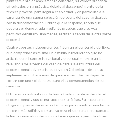
planteamiento es ampliamente conocido, su validez presenta
dificultades en la práctica, debido al desconocimiento de la
técnica procesal para llegar a esa verdad, y en particular, a la
carencia de una suena selección de teoría del caso, articulada
con la fundamentación jurídica que la respalde, teoría que
deberá ser demostrada mediante pruebas que a su vez
permitan debilitar y, finalmente, refutar la teoría de la otra parte
procesal.
Cuatro aportes independientes integran el contenido del libro,
que comprende asimismo un estudio introductorio que los
articula con el contexto nacional y en el cual se explican la
relevancia de la teoría del caso de cara a la estructura del
proceso penal adversarial que rige en Colombia —desde su
implementación hace más de quince años—, las ventajas de
contar con una sólida estructura y las consecuencias de su
carencia.
El libro nos confronta con la forma tradicional de entender el
proceso penal y sus construcciones teóricas. Su lectura nos
obliga a implementar nuevas técnicas para construir una teoría
del caso más sólida y persuasiva para el juez tanto en cuanto a
la forma como al contenido una teoría que nos permita afirmar