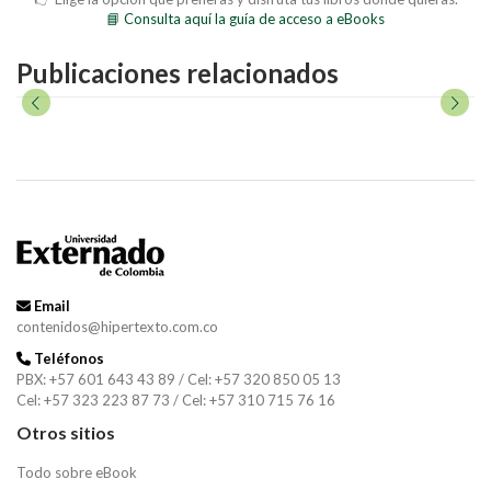
📘 Consulta aquí la guía de acceso a eBooks
Publicaciones relacionados
Email
contenidos@hipertexto.com.co
Teléfonos
PBX: +57 601 643 43 89 / Cel: +57 320 850 05 13
Cel: +57 323 223 87 73 / Cel: +57 310 715 76 16
Otros sitios
Todo sobre eBook