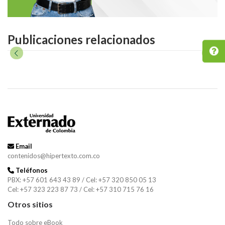
Publicaciones relacionados
Email
contenidos@hipertexto.com.co
Teléfonos
PBX: +57 601 643 43 89 / Cel: +57 320 850 05 13
Cel: +57 323 223 87 73 / Cel: +57 310 715 76 16
Otros sitios
Todo sobre eBook