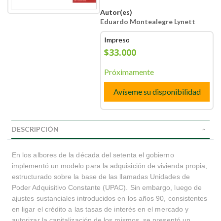
Autor(es)
Eduardo Montealegre Lynett
Impreso
$33.000
Próximamente
Avíseme su disponibilidad
DESCRIPCIÓN
En los albores de la década del setenta el gobierno
implementó un modelo para la adquisición de vivienda propia,
estructurado sobre la base de las llamadas Unidades de
Poder Adquisitivo Constante (UPAC). Sin embargo, luego de
ajustes sustanciales introducidos en los años 90, consistentes
en ligar el crédito a las tasas de interés en el mercado y
autorizar la capitalización de los mismos, se presentó un