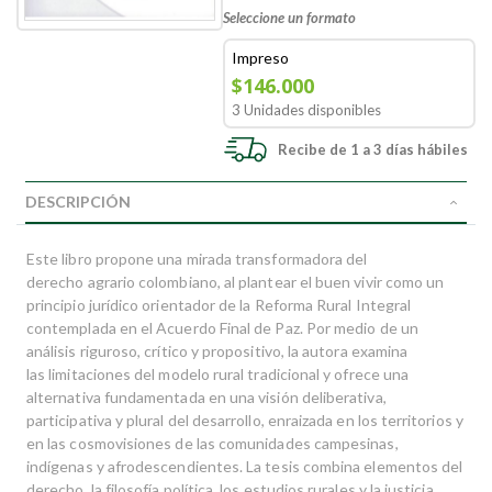
Seleccione un formato
Impreso
$146.000
3 Unidades disponibles
Recibe de 1 a 3 días hábiles
DESCRIPCIÓN
Este libro propone una mirada transformadora del
derecho agrario colombiano, al plantear el buen vivir como un
principio jurídico orientador de la Reforma Rural Integral
contemplada en el Acuerdo Final de Paz. Por medio de un
análisis riguroso, crítico y propositivo, la autora examina
las limitaciones del modelo rural tradicional y ofrece una
alternativa fundamentada en una visión deliberativa,
participativa y plural del desarrollo, enraizada en los territorios y
en las cosmovisiones de las comunidades campesinas,
indígenas y afrodescendientes. La tesis combina elementos del
derecho, la filosofía política, los estudios rurales y la justicia