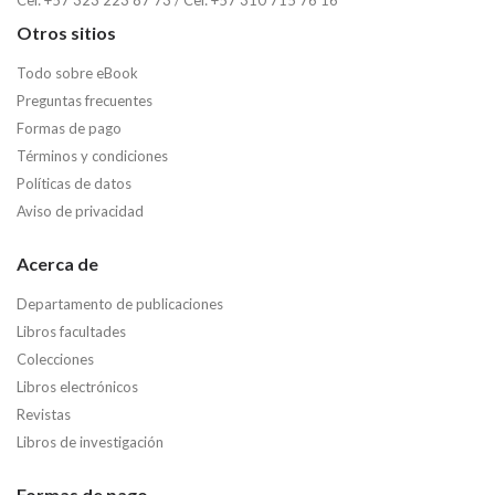
Cel: +57 323 223 87 73 / Cel: +57 310 715 76 16
Otros sitios
Todo sobre eBook
Preguntas frecuentes
Formas de pago
Términos y condiciones
Políticas de datos
Aviso de privacidad
Acerca de
Departamento de publicaciones
Libros facultades
Colecciones
Libros electrónicos
Revistas
Libros de investigación
Formas de pago