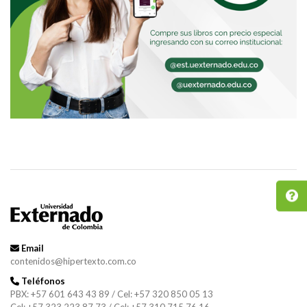
Email
contenidos@hipertexto.com.co
Teléfonos
PBX: +57 601 643 43 89 / Cel: +57 320 850 05 13