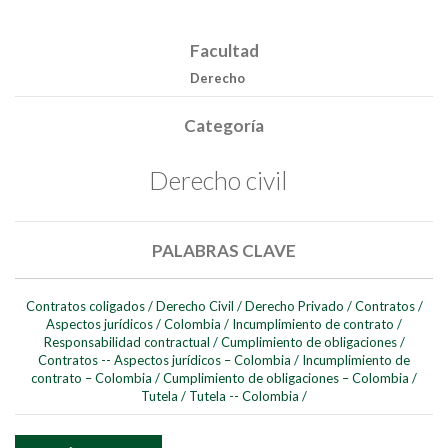
Facultad
Derecho
Categoría
Derecho civil
PALABRAS CLAVE
Buscar
Contratos coligados
/
Derecho Civil
/
Derecho Privado
/
Contratos
/
Aspectos jurídicos
/
Colombia
/
Incumplimiento de contrato
/
Buscar
Responsabilidad contractual
/
Cumplimiento de obligaciones
/
Contratos -- Aspectos jurídicos – Colombia
/
Incumplimiento de
contrato – Colombia
/
Cumplimiento de obligaciones – Colombia
/
Tutela
/
Tutela -- Colombia
/