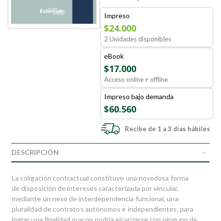
Impreso
$24.000
2 Unidades disponibles
eBook
$17.000
Acceso online + offline
Impreso bajo demanda
$60.560
Recibe de 1 a 3 días hábiles
DESCRIPCIÓN
La coligación contractual constituye una novedosa forma
de disposición de intereses caracterizada por vincular,
mediante un nexo de interdependencia funcional, una
pluralidad de contratos autónomos e independientes, para
lograr una finalidad que no podría alcanzarse con ninguno de