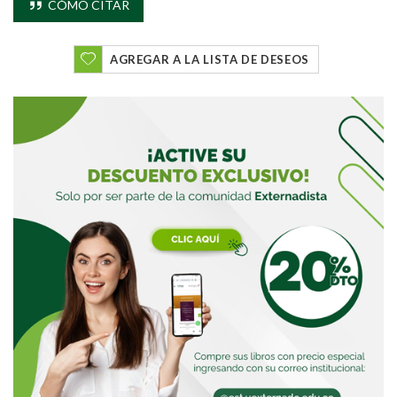
CÓMO CITAR
AGREGAR A LA LISTA DE DESEOS