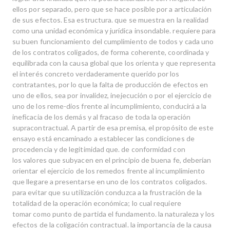
ellos por separado, pero que se hace posible por a articulación
de sus efectos. Esa estructura. que se muestra en la realidad
como una unidad económica y jurídica insondable. requiere para
su buen funcionamiento del cumplimiento de todos y cada uno
de los contratos coligados, de forma coherente, coordinada y
equilibrada con la causa global que los orienta y que representa
el interés concreto verdaderamente querido por los
contratantes, por lo que la falta de producción de efectos en
uno de ellos, sea por invalidez, inejecución o por el ejercicio de
uno de los reme-dios frente al incumplimiento, conducirá a la
ineficacia de los demás y al fracaso de toda la operación
supracontractual. A partir de esa premisa, el propósito de este
ensayo está encaminado a establecer las condiciones de
procedencia y de legitimidad que. de conformidad con
los valores que subyacen en el principio de buena fe, deberían
orientar el ejercicio de los remedos frente al incumplimiento
que llegare a presentarse en uno de los contratos coligados.
para evitar que su utilización conduzca a la frustración de la
totalidad de la operación económica; lo cual requiere
tomar como punto de partida el fundamento. la naturaleza y los
efectos de la coligación contractual. la importancia de la causa