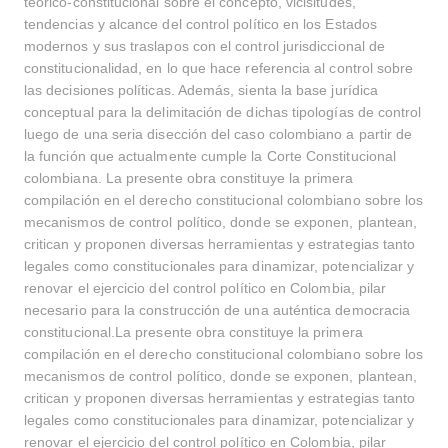
teórico-constitucional sobre el concepto, vicisitudes,
tendencias y alcance del control político en los Estados
modernos y sus traslapos con el control jurisdiccional de
constitucionalidad, en lo que hace referencia al control sobre
las decisiones políticas. Además, sienta la base jurídica
conceptual para la delimitación de dichas tipologías de control
luego de una seria disección del caso colombiano a partir de
la función que actualmente cumple la Corte Constitucional
colombiana. La presente obra constituye la primera
compilación en el derecho constitucional colombiano sobre los
mecanismos de control político, donde se exponen, plantean,
critican y proponen diversas herramientas y estrategias tanto
legales como constitucionales para dinamizar, potencializar y
renovar el ejercicio del control político en Colombia, pilar
necesario para la construcción de una auténtica democracia
Buscar
constitucional.La presente obra constituye la primera
compilación en el derecho constitucional colombiano sobre los
mecanismos de control político, donde se exponen, plantean,
Buscar
critican y proponen diversas herramientas y estrategias tanto
legales como constitucionales para dinamizar, potencializar y
renovar el ejercicio del control político en Colombia, pilar