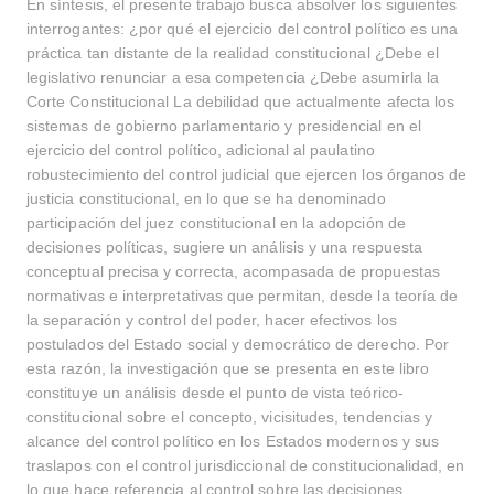
En síntesis, el presente trabajo busca absolver los siguientes
interrogantes: ¿por qué el ejercicio del control político es una
práctica tan distante de la realidad constitucional ¿Debe el
legislativo renunciar a esa competencia ¿Debe asumirla la
Corte Constitucional La debilidad que actualmente afecta los
sistemas de gobierno parlamentario y presidencial en el
ejercicio del control político, adicional al paulatino
robustecimiento del control judicial que ejercen los órganos de
justicia constitucional, en lo que se ha denominado
participación del juez constitucional en la adopción de
decisiones políticas, sugiere un análisis y una respuesta
conceptual precisa y correcta, acompasada de propuestas
normativas e interpretativas que permitan, desde la teoría de
la separación y control del poder, hacer efectivos los
postulados del Estado social y democrático de derecho. Por
esta razón, la investigación que se presenta en este libro
constituye un análisis desde el punto de vista teórico-
constitucional sobre el concepto, vicisitudes, tendencias y
alcance del control político en los Estados modernos y sus
traslapos con el control jurisdiccional de constitucionalidad, en
lo que hace referencia al control sobre las decisiones