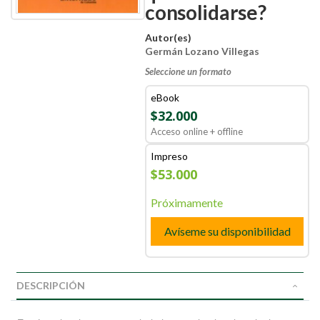
consolidarse?
Autor(es)
Germán Lozano Villegas
Seleccione un formato
eBook
$32.000
Acceso online + offline
Impreso
$53.000
Próximamente
Avíseme su disponibilidad
DESCRIPCIÓN