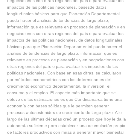
negociaciones con otras regiones del país o para evaluar los
impactos de las políticas nacionales. basesde datos
longitudinales básicas para que Planeación Departamental
pueda hacer el análisis de tendencias de largo plazo,
información que es relevante en procesos de planeación y en
negociaciones con otras regiones del país o para evaluar los
impactos de las políticas nacionales. de datos longitudinales
básicas para que Planeación Departamental pueda hacer el
análisis de tendencias de largo plazo, información que es
relevante en procesos de planeación y en negociaciones con
otras regiones del país o para evaluar los impactos de las
políticas nacionales. Con base en esas cifras, se calcularon
por métodos econométricos con los determinantes del
crecimiento económico departamental, la inversión, el
consumo y el empleo. El aspecto más importante que se
obtuvo de las estimaciones es que Cundinamarca tiene una
economía con bases sólidas que le permiten generar
procesos autosostenidos de crecimiento de largo plazo. A lo
largo de las últimas décadas creó un proceso que hoy le da la
autonomía suficiente para establecer una acumulación propia
de factores productivos con miras a generar mayor bienestar