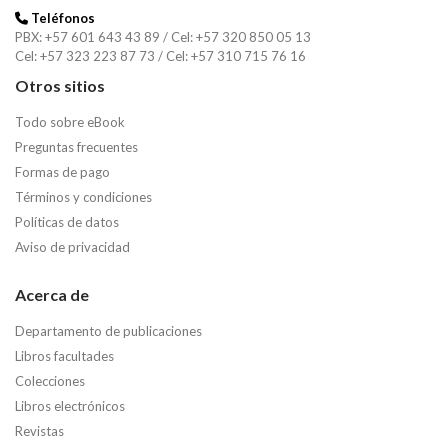
Teléfonos
PBX: +57 601 643 43 89 / Cel: +57 320 850 05 13
Cel: +57 323 223 87 73 / Cel: +57 310 715 76 16
Otros sitios
Todo sobre eBook
Preguntas frecuentes
Formas de pago
Términos y condiciones
Políticas de datos
Aviso de privacidad
Acerca de
Departamento de publicaciones
Libros facultades
Colecciones
Libros electrónicos
Revistas