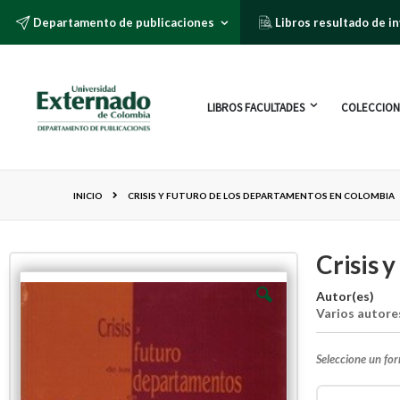
Departamento de publicaciones
Libros resultado de i
LIBROS FACULTADES
COLECCION
INICIO
CRISIS Y FUTURO DE LOS DEPARTAMENTOS EN COLOMBIA
Crisis 
Autor(es)
Varios autore
Seleccione un fo