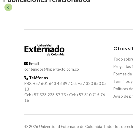
Otros si
Todo sobr
Email
Preguntas 
contenidos@hipertexto.com.co
Formas de
Teléfonos
Términos y
PBX: +57 601 643 43 89 / Cel: +57 320 850 05
Políticas d
13
Cel: +57 323 223 87 73 / Cel: +57 310 715 76
Aviso de p
16
© 2026 Universidad Externado de Colombia Todos los derech