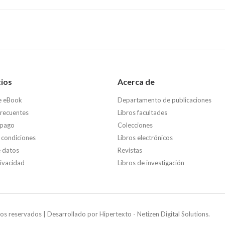
tios
Acerca de
e eBook
Departamento de publicaciones
frecuentes
Libros facultades
 pago
Colecciones
 condiciones
Libros electrónicos
e datos
Revistas
rivacidad
Libros de investigación
os reservados | Desarrollado por
Hipertexto - Netizen Digital Solutions.