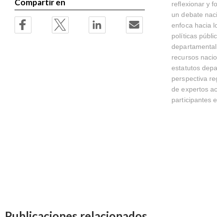
Compartir en
reflexionar y 
un debate nac
enfoca hacia l
políticas públ
departamental
recursos nacio
estatutos dep
perspectiva re
de expertos ac
participantes 
Publicaciones relacionados