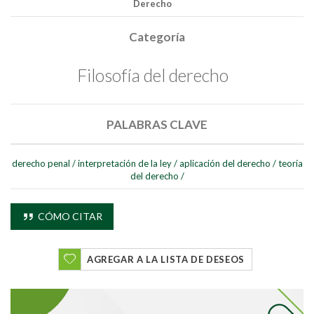
Derecho
Categoría
Filosofía del derecho
PALABRAS CLAVE
derecho penal
/
interpretación de la ley
/
aplicación del derecho
/
teoría
del derecho
/
CÓMO CITAR
AGREGAR A LA LISTA DE DESEOS
Buscar