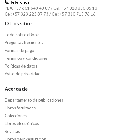
Teléfonos
PBX: +57 601 643 43 89 / Cel: +57 320 850 05 13
Cel: +57 323 223 87 73 / Cel: +57 310 715 76 16
Otros sitios
Todo sobre eBook
Preguntas frecuentes
Formas de pago
Términos y condiciones
Políticas de datos
Aviso de privacidad
Acerca de
Departamento de publicaciones
Libros facultades
Colecciones
Libros electrónicos
Revistas
Libros de investigación