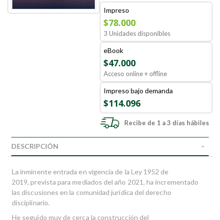
Impreso
$78.000
3 Unidades disponibles
eBook
$47.000
Acceso online + offline
Impreso bajo demanda
$114.096
Recibe de 1 a 3 días hábiles
DESCRIPCIÓN
La inminente entrada en vigencia de la Ley 1952 de
2019, previs­ta para mediados del año 2021, ha incrementado
las discusiones en la comunidad jurídica del derecho
disciplinario.
He seguido muy de cerca la construcción del