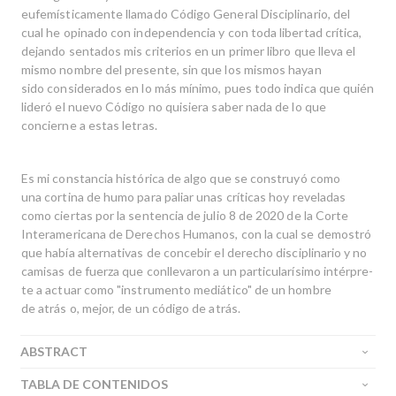
eufemísticamente llamado Código General Disciplinario, del
cual he opinado con independencia y con toda libertad crítica,
dejando sentados mis criterios en un primer libro que lleva el
mismo nombre del pre­sente, sin que los mismos hayan
sido considerados en lo más mínimo, pues todo indica que quién
lideró el nuevo Código no quisiera saber nada de lo que
concierne a estas letras.
Es mi constancia histórica de algo que se construyó como
una cortina de humo para paliar unas críticas hoy reveladas
como ciertas por la sentencia de julio 8 de 2020 de la Corte
Interamericana de Derechos Humanos, con la cual se demostró
que había alternativas de concebir el derecho disciplinario y no
camisas de fuerza que conllevaron a un particularísimo intérpre­
te a actuar como "instrumento mediático" de un hombre
de atrás o, mejor, de un código de atrás.
ABSTRACT
TABLA DE CONTENIDOS