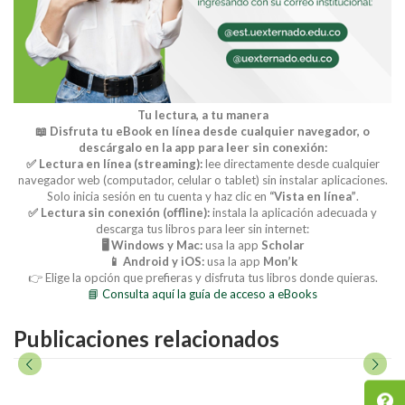
Tu lectura, a tu manera
📖 Disfruta tu eBook en línea desde cualquier navegador, o
descárgalo en la app para leer sin conexión:
✅ Lectura en línea (streaming):
lee directamente desde cualquier
navegador web (computador, celular o tablet) sin instalar aplicaciones.
Solo inicia sesión en tu cuenta y haz clic en
“Vista en línea”
.
✅ Lectura sin conexión (offline):
instala la aplicación adecuada y
descarga tus libros para leer sin internet:
🖥️ Windows y Mac:
usa la app
Scholar
📱 Android y iOS:
usa la app
Mon’k
👉 Elige la opción que prefieras y disfruta tus libros donde quieras.
📘 Consulta aquí la guía de acceso a eBooks
Publicaciones relacionados