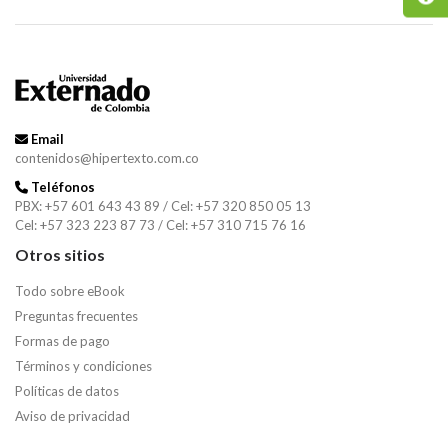
Email
contenidos@hipertexto.com.co
Teléfonos
PBX: +57 601 643 43 89 / Cel: +57 320 850 05 13
Cel: +57 323 223 87 73 / Cel: +57 310 715 76 16
Otros sitios
Todo sobre eBook
Preguntas frecuentes
Formas de pago
Términos y condiciones
Políticas de datos
Aviso de privacidad