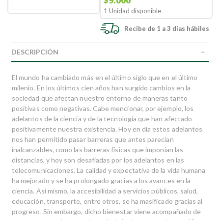
$9.000
1 Unidad disponible
Recibe de 1 a 3 días hábiles
DESCRIPCIÓN
El mundo ha cambiado más en el último siglo que en el último
milenio. En los últimos cien años han surgido cambios en la
sociedad que afectan nuestro entorno de maneras tanto
positivas como negativas. Cabe mencionar, por ejemplo, los
adelantos de la ciencia y de la tecnología que han afectado
positivamente nuestra existencia. Hoy en día estos adelantos
nos han permitido pasar barreras que antes parecían
inalcanzables, como las barreras físicas que imponían las
distancias, y hoy son desafiadas por los adelantos en las
telecomunicaciones. La calidad y expectativa de la vida humana
ha mejorado y se ha prolongado gracias a los avances en la
ciencia. Así mismo, la accesibilidad a servicios públicos, salud,
educación, transporte, entre otros, se ha masificado gracias al
progreso. Sin embargo, dicho bienestar viene acompañado de