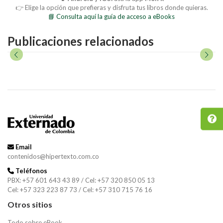
👉 Elige la opción que prefieras y disfruta tus libros donde quieras.
📘 Consulta aquí la guía de acceso a eBooks
Publicaciones relacionados
Email
contenidos@hipertexto.com.co
Teléfonos
PBX: +57 601 643 43 89 / Cel: +57 320 850 05 13
Cel: +57 323 223 87 73 / Cel: +57 310 715 76 16
Otros sitios
Todo sobre eBook