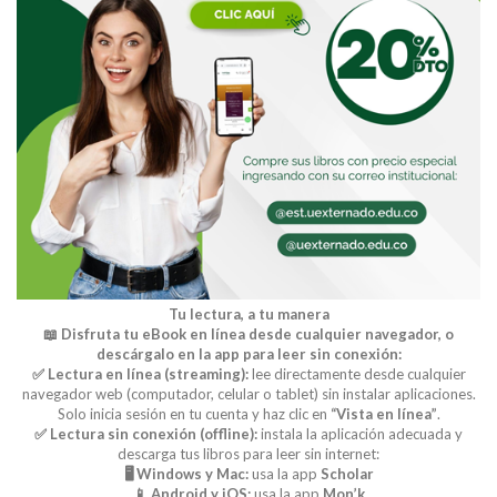
Buscar
Buscar
Tu lectura, a tu manera
📖 Disfruta tu eBook en línea desde cualquier navegador, o
descárgalo en la app para leer sin conexión:
✅ Lectura en línea (streaming):
lee directamente desde cualquier
navegador web (computador, celular o tablet) sin instalar aplicaciones.
Solo inicia sesión en tu cuenta y haz clic en
“Vista en línea”
.
✅ Lectura sin conexión (offline):
instala la aplicación adecuada y
descarga tus libros para leer sin internet:
🖥️ Windows y Mac:
usa la app
Scholar
📱 Android y iOS:
usa la app
Mon’k