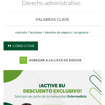
Derecho administrativo
PALABRAS CLAVE
contrato
/
lecciones
/
derecho de seguros
/
programa
/
CÓMO CITAR
AGREGAR A LA LISTA DE DESEOS
Buscar
Buscar