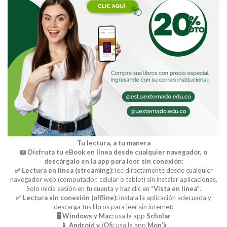
Tu lectura, a tu manera
📖 Disfruta tu eBook en línea desde cualquier navegador, o
descárgalo en la app para leer sin conexión:
✅ Lectura en línea (streaming):
lee directamente desde cualquier
navegador web (computador, celular o tablet) sin instalar aplicaciones.
Solo inicia sesión en tu cuenta y haz clic en
“Vista en línea”
.
✅ Lectura sin conexión (offline):
instala la aplicación adecuada y
descarga tus libros para leer sin internet:
🖥️ Windows y Mac:
usa la app
Scholar
📱 Android y iOS:
usa la app
Mon’k