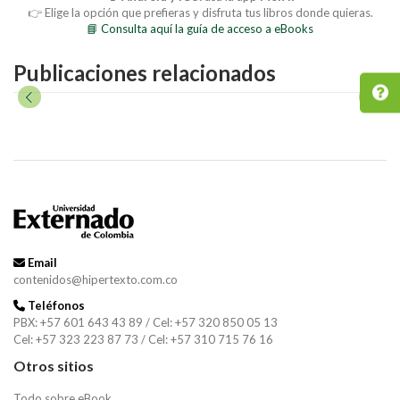
👉 Elige la opción que prefieras y disfruta tus libros donde quieras.
📘 Consulta aquí la guía de acceso a eBooks
Publicaciones relacionados
Email
contenidos@hipertexto.com.co
Teléfonos
PBX: +57 601 643 43 89 / Cel: +57 320 850 05 13
Cel: +57 323 223 87 73 / Cel: +57 310 715 76 16
Otros sitios
Todo sobre eBook