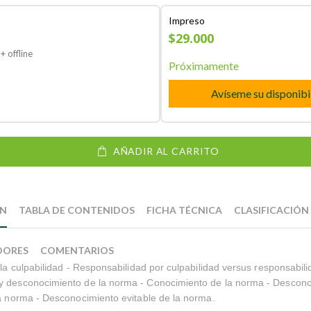
Impreso
$29.000
+ offline
Próximamente
Avíseme su disponibi
AÑADIR AL CARRITO
ÓN
TABLA DE CONTENIDOS
FICHA TÉCNICA
CLASIFICACIÓN
DORES
COMENTARIOS
e la culpabilidad - Responsabilidad por culpabilidad versus responsabili
y desconocimiento de la norma - Conocimiento de la norma - Descon
la norma - Desconocimiento evitable de la norma.