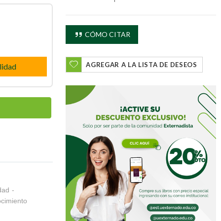
CÓMO CITAR
AGREGAR A LA LISTA DE DESEOS
lidad
dad -
ocimiento