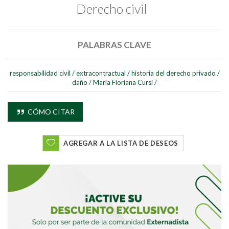
Derecho civil
PALABRAS CLAVE
responsabilidad civil
/
extracontractual
/
historia del derecho privado
/
daño
/
Maria Floriana Cursi
/
Buscar
Buscar
CÓMO CITAR
AGREGAR A LA LISTA DE DESEOS