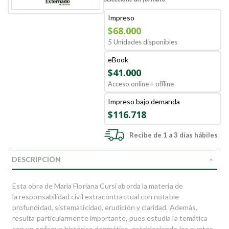
Impreso
$68.000
5 Unidades disponibles
eBook
$41.000
Acceso online + offline
Impreso bajo demanda
$116.718
Recibe de 1 a 3 días hábiles
DESCRIPCIÓN
Esta obra de Maria Floriana Cursi aborda la materia de
la responsabilidad civil extracontractual con notable
profundidad, sistematicidad, erudición y claridad. Además,
resulta particularmente importante, pues estudia la temática
con un enfoque histórico dogmático, estableciendo los puntos