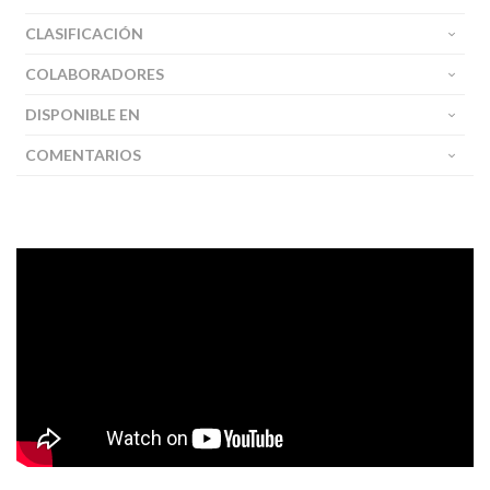
CLASIFICACIÓN
COLABORADORES
DISPONIBLE EN
COMENTARIOS