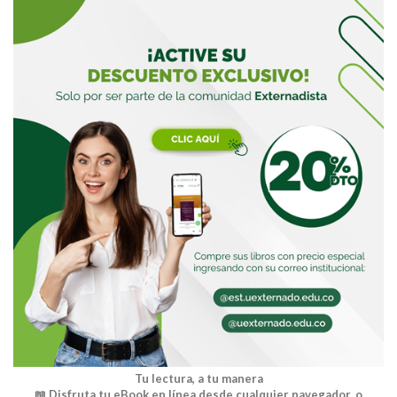
Tu lectura, a tu manera
📖 Disfruta tu eBook en línea desde cualquier navegador, o