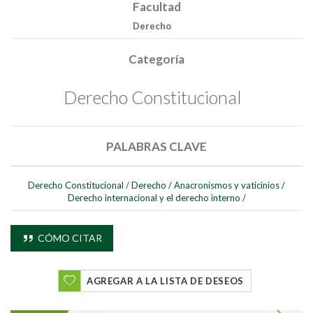
Facultad
Derecho
Categoría
Derecho Constitucional
Buscar
PALABRAS CLAVE
Buscar
Derecho Constitucional
/
Derecho
/
Anacronismos y vaticinios
/
Derecho internacional y el derecho interno
/
CÓMO CITAR
AGREGAR A LA LISTA DE DESEOS