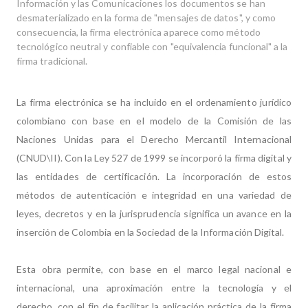
Información y las Comunicaciones los documentos se han
desmaterializado en la forma de "mensajes de datos", y como
consecuencia, la firma electrónica aparece como método
tecnológico neutral y confiable con "equivalencia funcional" a la
firma tradicional.
La firma electrónica se ha incluido en el ordenamiento jurídico
colombiano con base en el modelo de la Comisión de las
Naciones Unidas para el Derecho Mercantil Internacional
(CNUD\II). Con la Ley 527 de 1999 se incorporó la firma digital y
las entidades de certificación. La incorporación de estos
métodos de autenticación e integridad en una variedad de
leyes, decretos y en la jurisprudencia significa un avance en la
inserción de Colombia en la Sociedad de la Información Digital.
Esta obra permite, con base en el marco legal nacional e
internacional, una aproximación entre la tecnología y el
derecho, con el fin de facilitar la aplicación práctica de la firma