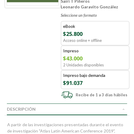
Sairi T Piñeros
Leonardo Garavito González
Seleccione un formato
eBook
$25.800
Acceso online + offline
Impreso
$43.000
2 Unidades disponibles
Impreso bajo demanda
$91.037
Recibe de 1 a 3 días hábiles
DESCRIPCIÓN
A partir de las investigaciones presentadas durante el evento
de investigación "Atlas Latin American Conference 2019",