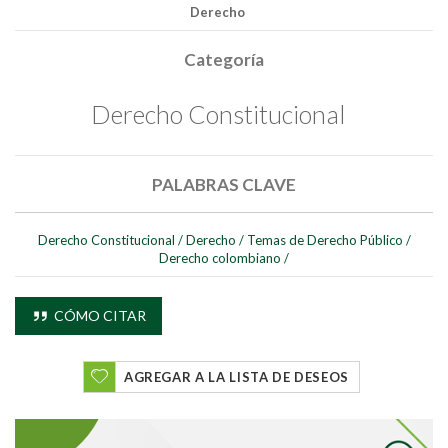
Derecho
Categoría
Derecho Constitucional
PALABRAS CLAVE
Buscar
Derecho Constitucional
/
Derecho
/
Temas de Derecho Público
/
Derecho colombiano
/
Buscar
CÓMO CITAR
AGREGAR A LA LISTA DE DESEOS