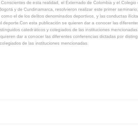
. Conscientes de esta realidad, el Externado de Colombia y el Colegi
Bogotá y de Cundinamarca, resolvieron realizar este primer seminario,
 como el de los delitos denominados deportivos, y las conductas ilícit
l deporte.Con esta publicación se quieren dar a conocer las diferente
istinguidos catedráticos y colegiados de las instituciones mencionadas
 quieren dar a conocer las diferentes conferencias dictadas por distin
 colegiados de las instituciones mencionadas.