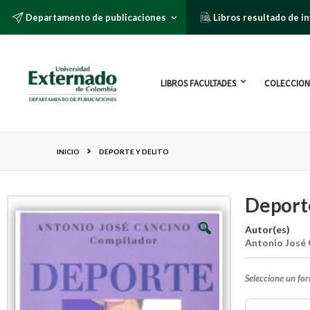
Departamento de publicaciones
Libros resultado de i
LIBROS FACULTADES
COLECCION
INICIO
DEPORTE Y DELITO
Deporte
Autor(es)
Antonio José
Seleccione un fo