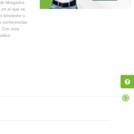
o de Abogados
 en el que se
as alrededor y
s conferencias
. Con esta
guidos