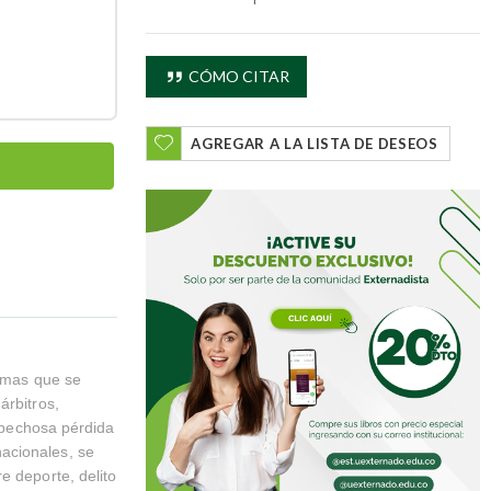
CÓMO CITAR
AGREGAR A LA LISTA DE DESEOS
lemas que se
árbitros,
ospechosa pérdida
acionales, se
e deporte, delito