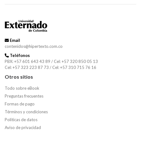
Email
contenidos@hipertexto.com.co
Teléfonos
PBX: +57 601 643 43 89 / Cel: +57 320 850 05 13
Cel: +57 323 223 87 73 / Cel: +57 310 715 76 16
Otros sitios
Todo sobre eBook
Preguntas frecuentes
Formas de pago
Términos y condiciones
Políticas de datos
Aviso de privacidad