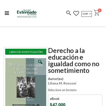
Departamento de
Libros resultado de
Impreso Bajo
publicaciones
investigación
Demanda
publi
0
MONEDA
COP
Cart
COEDICIONES
REDIMIR CÓDIGO
Derecho a la
Skip
Skip
LIBRO DE INVESTIGACIÓN
to
to
educación e
the
the
igualdad como no
end
beginning
of
of
sometimiento
the
the
images
images
Autor(es)
gallery
gallery
Liliana M. Ronconi
Seleccione un formato
eBook
$47.000