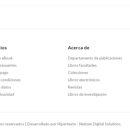
tios
Acerca de
e eBook
Departamento de publicaciones
frecuentes
Libros facultades
 pago
Colecciones
 condiciones
Libros electrónicos
e datos
Revistas
rivacidad
Libros de investigación
os reservados | Desarrollado por
Hipertexto - Netizen Digital Solutions.