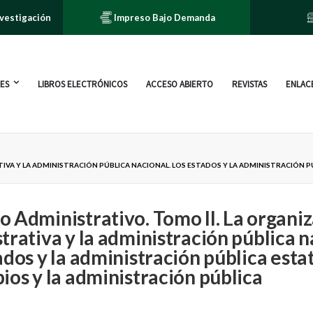
nvestigación
Impreso Bajo Demanda
ES
LIBROS ELECTRÓNICOS
ACCESO ABIERTO
REVISTAS
ENLACE
VA Y LA ADMINISTRACIÓN PÚBLICA NACIONAL. LOS ESTADOS Y LA ADMINISTRACIÓN PÚ
 Administrativo. Tomo II. La organi
trativa y la administración pública n
ados y la administración pública estat
ios y la administración pública