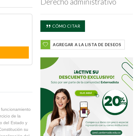
Derecho administrativo
CÓMO CITAR
AGREGAR A LA LISTA DE DESEOS
, funcionamiento
cicio de la
o del Estado y
Constitución su
onalización del