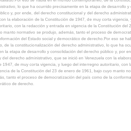
strativo, lo que ha ocurrido precisamente en la etapa de desarrollo y
blico y, por ende, del derecho constitucional y del derecho administrati
on la elaboración de la Constitución de 1947, de muy corta vigencia, 
oritario, con la redacción y entrada en vigencia de la Constitución del
o manto normativo se produjo, además, tanto el proceso de democrati
nformación del Estado social y democrático de derecho.Por eso se ha
 de la constitucionalización del derecho administrativo, lo que ha ocu
n la etapa de desarrollo y consolidación del derecho público y, por e
 y del derecho administrativo, que se inició en Venezuela con la elabor
e 1947, de muy corta vigencia, y luego del interregno autoritario, con 
encia de la Constitución del 23 de enero de 1961, bajo cuyo manto no
s, tanto el proceso de democratización del país como de la conforma
rático de derecho.