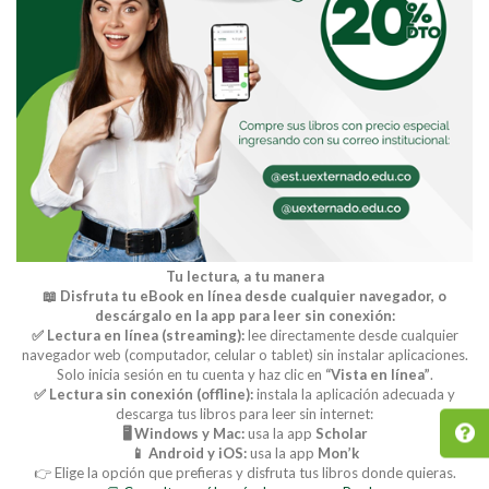
Tu lectura, a tu manera
📖 Disfruta tu eBook en línea desde cualquier navegador, o
descárgalo en la app para leer sin conexión:
✅ Lectura en línea (streaming):
lee directamente desde cualquier
navegador web (computador, celular o tablet) sin instalar aplicaciones.
Solo inicia sesión en tu cuenta y haz clic en
“Vista en línea”
.
✅ Lectura sin conexión (offline):
instala la aplicación adecuada y
descarga tus libros para leer sin internet:
🖥️ Windows y Mac:
usa la app
Scholar
📱 Android y iOS:
usa la app
Mon’k
👉 Elige la opción que prefieras y disfruta tus libros donde quieras.