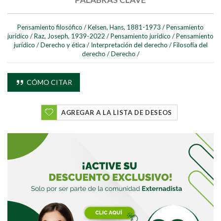
Pensamiento filosófico
/
Kelsen, Hans, 1881-1973
/
Pensamiento
jurídico
/
Raz, Joseph, 1939-2022
/
Pensamiento jurídico
/
Pensamiento
jurídico
/
Derecho y ética
/
Interpretación del derecho
/
Filosofía del
derecho
/
Derecho
/
Buscar
CÓMO CITAR
Buscar
AGREGAR A LA LISTA DE DESEOS