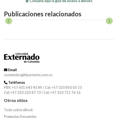
📘 Consulta aquí la guía de acceso a eBooks
Publicaciones relacionados
Email
contenidos@hipertexto.com.co
Teléfonos
PBX: +57 601 643 43 89 / Cel: +57 320 850 05 13
Cel: +57 323 223 87 73 / Cel: +57 310 715 76 16
Otros sitios
Todo sobre eBook
Preguntas frecuentes