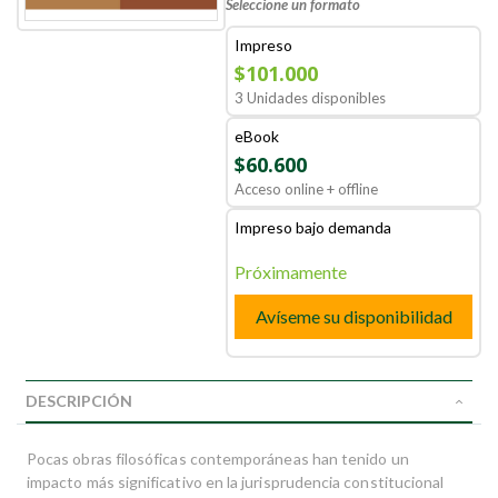
Seleccione un formato
Impreso
$101.000
3 Unidades disponibles
eBook
$60.600
Acceso online + offline
Impreso bajo demanda
Próximamente
Avíseme su disponibilidad
DESCRIPCIÓN
Pocas obras filosóficas contemporáneas han tenido un
impacto más significativo en la jurisprudencia constitucional