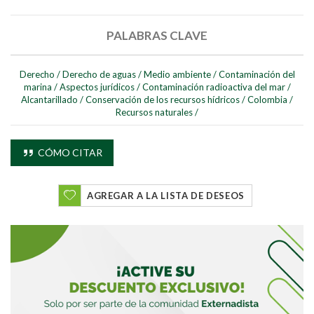
PALABRAS CLAVE
Derecho
/
Derecho de aguas
/
Medio ambiente
/
Contaminación del
marina
/
Aspectos jurídicos
/
Contaminación radioactiva del mar
/
Alcantarillado
/
Conservación de los recursos hídricos
/
Colombia
/
Recursos naturales
/
CÓMO CITAR
AGREGAR A LA LISTA DE DESEOS
Buscar
Buscar