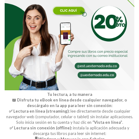
Tu lectura, a tu manera
📖 Disfruta tu eBook en línea desde cualquier navegador, o
descárgalo en la app para leer sin conexión:
✅ Lectura en línea (streaming):
lee directamente desde cualquier
navegador web (computador, celular o tablet) sin instalar aplicaciones.
Solo inicia sesión en tu cuenta y haz clic en
“Vista en línea”
.
✅ Lectura sin conexión (offline):
instala la aplicación adecuada y
descarga tus libros para leer sin internet:
🖥️ Windows y Mac:
usa la app
Scholar