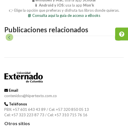
📱 Android y iOS:
usa la app
Mon’k
👉 Elige la opción que prefieras y disfruta tus libros donde quieras.
📘 Consulta aquí la guía de acceso a eBooks
Publicaciones relacionados
Email
contenidos@hipertexto.com.co
Teléfonos
PBX: +57 601 643 43 89 / Cel: +57 320 850 05 13
Cel: +57 323 223 87 73 / Cel: +57 310 715 76 16
Otros sitios