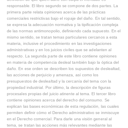
responsable. El libro segundo se compone de dos partes. La
primera parte relata opiniones acerca de las prácticas
comerciales restrictivas bajo el ropaje del daño. En tal sentido,
se expresa la adecuación normativa y la tipificación compleja
de las normas antimonopolio, definiendo cada supuesto. En el
mismo sentido, se tratan temas particulares cercanos a esta
materia, inclusive el procedimiento en las investigaciones
administrativas y en los juicios civiles que se adelanten al
respecto. La segunda parte de este libro contiene opiniones
en materia de competencia desleal también bajo la óptica del
daño. En ese orden se describen los supuestos de deslealtad,
las acciones de perjuicio y amenaza, así como los
presupuestos de deslealtad y la cercanía del tema con la
propiedad industrial. Por último, la descripción de figuras
procesales propias del juicio atinente al tema. El tercer libro
contiene opiniones acerca del derecho del consumo. Se
explican las bases económicas de esta regulación, las cuales
permiten definir cómo el Derecho administrativo se inmiscuye
en el Derecho comercial. Para darle una visión general al
tema, se tratan las acciones más relevantes mediante las