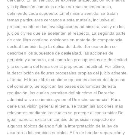
del daño. En tal sentido, se expresa la adecuación normativa
y la tipificación compleja de las normas antimonopolio,
definiendo cada supuesto. En el mismo sentido, se tratan
temas particulares cercanos a esta materia, inclusive el
procedimiento en las investigaciones administrativas y en los
juicios civiles que se adelanten al respecto. La segunda parte
de este libro contiene opiniones en materia de competencia
desleal también bajo la óptica del daño. En ese orden se
describen los supuestos de deslealtad, las acciones de
perjuicio y amenaza, así como los presupuestos de deslealtad
y la cercanía del tema con la propiedad industrial. Por último,
la descripción de figuras procesales propias del juicio atinente
al tema. El tercer libro contiene opiniones acerca del derecho
del consumo. Se explican las bases económicas de esta
regulación, las cuales permiten definir cómo el Derecho
administrativo se inmiscuye en el Derecho comercial. Para
darle una visión general al tema, se tratan las acciones más
relevantes mediante las cuales se protege al consumidor.De
igual manera, existe un cambio de posición respecto de
algunos tópicos dejando fluir la interpretación de la ley de
acuerdo a los cambios sociales. A fin de brindar separación y