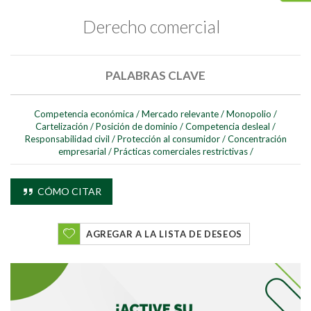
Derecho comercial
PALABRAS CLAVE
Competencia económica
/
Mercado relevante
/
Monopolio
/
Cartelización
/
Posición de dominio
/
Competencia desleal
/
Responsabilidad civil
/
Protección al consumidor
/
Concentración
empresarial
/
Prácticas comerciales restrictivas
/
CÓMO CITAR
AGREGAR A LA LISTA DE DESEOS