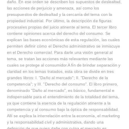
daño. En ese orden se describen los supuestos de deslealtad,
las acciones de perjuicio y amenaza, así como los
presupuestos de deslealtad y la cercanía del tema con la
propiedad industrial. Por último, la descripción de figuras
procesales propias del juicio atinente al tema. El tercer libro
contiene opiniones acerca del derecho del consumo. Se
explican las bases económicas de esta regulación, las cuales
permiten definir cómo el Derecho administrativo se inmiscuye
en el Derecho comercial. Para darle una visión general al
tema, se tratan las acciones más relevantes mediante las
cuales se protege al consumidor.A fin de brindar separación y
claridad en los temas tratados, esta obra se divide en tres
grandes libros: I. "Daño al mercado"; II. "Derecho de la
competencia"; y III. "Derecho del consumo". El libro primero,
denominado "Daño al mercado", es básico, fundamental e
indispensable para el entendimiento de la totalidad del tema,
ya que contiene la esencia de la regulación atinente a la
competencia y al consumo bajo la óptica de responsabilidad.
Allí se explica la interrelación entre la economía, el marketing
y la responsabilidad civil y administrativa, dando una
definición de que quien dañe con culpa el mercado es