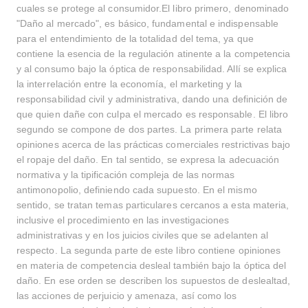
cuales se protege al consumidor.El libro primero, denominado
"Daño al mercado", es básico, fundamental e indispensable
para el entendimiento de la totalidad del tema, ya que
contiene la esencia de la regulación atinente a la competencia
y al consumo bajo la óptica de responsabilidad. Allí se explica
la interrelación entre la economía, el marketing y la
responsabilidad civil y administrativa, dando una definición de
que quien dañe con culpa el mercado es responsable. El libro
segundo se compone de dos partes. La primera parte relata
opiniones acerca de las prácticas comerciales restrictivas bajo
el ropaje del daño. En tal sentido, se expresa la adecuación
normativa y la tipificación compleja de las normas
antimonopolio, definiendo cada supuesto. En el mismo
sentido, se tratan temas particulares cercanos a esta materia,
inclusive el procedimiento en las investigaciones
administrativas y en los juicios civiles que se adelanten al
respecto. La segunda parte de este libro contiene opiniones
en materia de competencia desleal también bajo la óptica del
daño. En ese orden se describen los supuestos de deslealtad,
Buscar
las acciones de perjuicio y amenaza, así como los