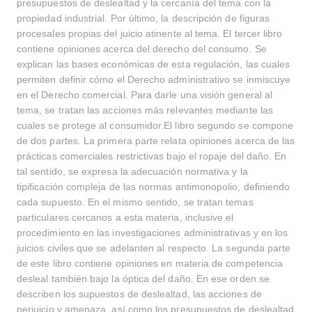
presupuestos de deslealtad y la cercanía del tema con la
Buscar
propiedad industrial. Por último, la descripción de figuras
procesales propias del juicio atinente al tema. El tercer libro
contiene opiniones acerca del derecho del consumo. Se
explican las bases económicas de esta regulación, las cuales
permiten definir cómo el Derecho administrativo se inmiscuye
en el Derecho comercial. Para darle una visión general al
tema, se tratan las acciones más relevantes mediante las
cuales se protege al consumidor.El libro segundo se compone
de dos partes. La primera parte relata opiniones acerca de las
prácticas comerciales restrictivas bajo el ropaje del daño. En
tal sentido, se expresa la adecuación normativa y la
tipificación compleja de las normas antimonopolio, definiendo
cada supuesto. En el mismo sentido, se tratan temas
particulares cercanos a esta materia, inclusive el
procedimiento en las investigaciones administrativas y en los
juicios civiles que se adelanten al respecto. La segunda parte
de este libro contiene opiniones en materia de competencia
desleal también bajo la óptica del daño. En ese orden se
describen los supuestos de deslealtad, las acciones de
perjuicio y amenaza, así como los presupuestos de deslealtad