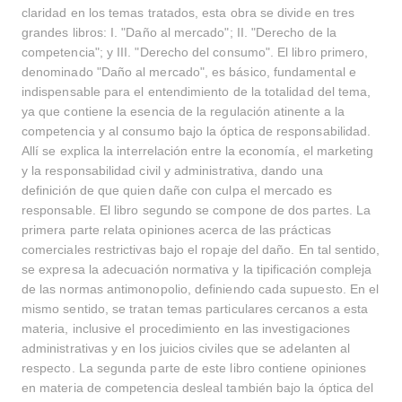
claridad en los temas tratados, esta obra se divide en tres
grandes libros: I. "Daño al mercado"; II. "Derecho de la
competencia"; y III. "Derecho del consumo". El libro primero,
denominado "Daño al mercado", es básico, fundamental e
indispensable para el entendimiento de la totalidad del tema,
ya que contiene la esencia de la regulación atinente a la
competencia y al consumo bajo la óptica de responsabilidad.
Allí se explica la interrelación entre la economía, el marketing
y la responsabilidad civil y administrativa, dando una
definición de que quien dañe con culpa el mercado es
responsable. El libro segundo se compone de dos partes. La
primera parte relata opiniones acerca de las prácticas
comerciales restrictivas bajo el ropaje del daño. En tal sentido,
se expresa la adecuación normativa y la tipificación compleja
de las normas antimonopolio, definiendo cada supuesto. En el
mismo sentido, se tratan temas particulares cercanos a esta
materia, inclusive el procedimiento en las investigaciones
administrativas y en los juicios civiles que se adelanten al
respecto. La segunda parte de este libro contiene opiniones
en materia de competencia desleal también bajo la óptica del