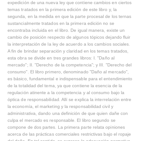
expedición de una nueva ley que contiene cambios en ciertos
temas tratados en la primera edición de este libro y, la
segunda, en la medida en que la parte procesal de los ternas
sustancialmente tratados en la primera edición no se
encontraba incluida en el libro. De igual manera, existe un
cambio de posición respecto de algunos tópicos dejando fluir
la interpretación de la ley de acuerdo a los cambios sociales.
A fin de brindar separación y claridad en los temas tratados,
esta obra se divide en tres grandes libros: I. "Daño al
mercado"; II. "Derecho de la competencia"; y III. "Derecho del
consumo". El libro primero, denominado "Daño al mercado",
es básico, fundamental e indispensable para el entendimiento
de la totalidad del tema, ya que contiene la esencia de la
regulación atinente a la competencia y al consumo bajo la
óptica de responsabilidad. Allí se explica la interrelación entre
la economía, el marketing y la responsabilidad civil y
administrativa, dando una definición de que quien dañe con
culpa el mercado es responsable. El libro segundo se
compone de dos partes. La primera parte relata opiniones
acerca de las prácticas comerciales restrictivas bajo el ropaje