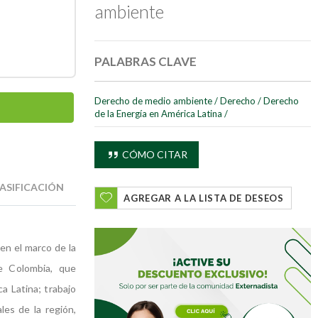
ambiente
PALABRAS CLAVE
Derecho de medio ambiente
/
Derecho
/
Derecho
de la Energía en América Latina
/
CÓMO CITAR
ASIFICACIÓN
AGREGAR A LA LISTA DE DESEOS
en el marco de la
e Colombia, que
a Latina; trabajo
es de la región,