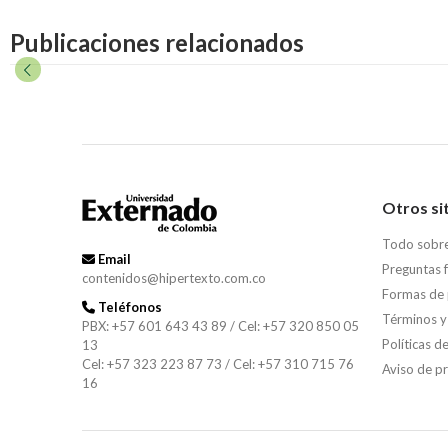
Publicaciones relacionados
Otros si
Todo sobr
Email
Preguntas 
contenidos@hipertexto.com.co
Formas de
Teléfonos
Términos y
PBX: +57 601 643 43 89 / Cel: +57 320 850 05
Políticas d
13
Cel: +57 323 223 87 73 / Cel: +57 310 715 76
Aviso de p
16