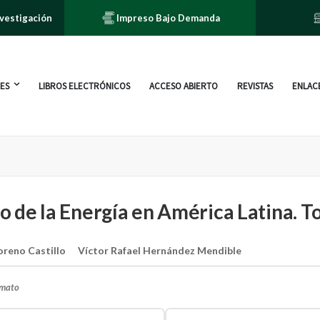
nvestigación
Impreso Bajo Demanda
ES
LIBROS ELECTRÓNICOS
ACCESO ABIERTO
REVISTAS
ENLACE
 de la Energía en América Latina. To
oreno Castillo
Víctor Rafael Hernández Mendible
rmato