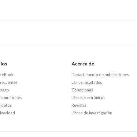
tios
Acerca de
e eBook
Departamento de publicaciones
frecuentes
Libros facultades
 pago
Colecciones
 condiciones
Libros electrónicos
e datos
Revistas
rivacidad
Libros de investigación