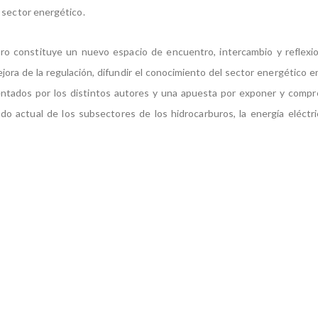
 sector energético.
bro constituye un nuevo espacio de encuentro, intercambio y reflexi
jora de la regulación, difundir el conocimiento del sector energético e
entados por los distintos autores y una apuesta por exponer y comp
ado actual de los subsectores de los hidrocarburos, la energía eléctri