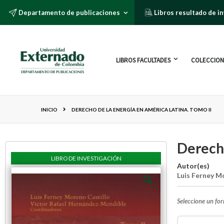
Departamento de publicaciones
Libros resultado de i
LIBROS FACULTADES
COLECCION
INICIO
DERECHO DE LA ENERGÍA EN AMÉRICA LATINA. TOMO II
Derecho
LIBRO DE INVESTIGACIÓN
Autor(es)
Luis Ferney M
Seleccione un fo