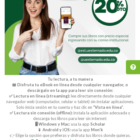
Tu lectura, a tu manera
📖 Disfruta tu eBook en línea desde cualquier navegador, o
descárgalo en la app para leer sin conexión:
✅ Lectura en línea (streaming):
lee directamente desde cualquier
navegador web (computador, celular o tablet) sin instalar aplicaciones.
Solo inicia sesión en tu cuenta y haz clic en
“Vista en línea”
.
✅ Lectura sin conexión (offline):
instala la aplicación adecuada y
descarga tus libros para leer sin internet:
🖥️ Windows y Mac:
usa la app
Scholar
📱 Android y iOS:
usa la app
Mon’k
👉 Elige la opción que prefieras y disfruta tus libros donde quieras.