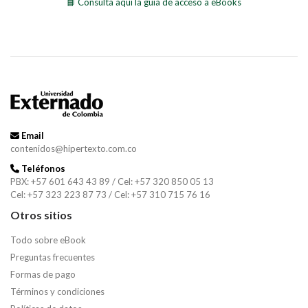
📘 Consulta aquí la guía de acceso a eBooks
Email
contenidos@hipertexto.com.co
Teléfonos
PBX: +57 601 643 43 89 / Cel: +57 320 850 05 13
Cel: +57 323 223 87 73 / Cel: +57 310 715 76 16
Otros sitios
Todo sobre eBook
Preguntas frecuentes
Formas de pago
Términos y condiciones