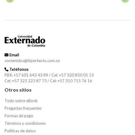
Email
contenidos@hipertexto.com.co
Teléfonos
PBX: +57 601 643 43 89 / Cel: +57 320 850 05 13
Cel: +57 323 223 87 73 / Cel: +57 310 715 76 16
Otros sitios
Todo sobre eBook
Preguntas frecuentes
Formas de pago
Términos y condiciones
Políticas de datos