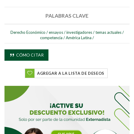
PALABRAS CLAVE
Derecho Económico
/
ensayos
/
investigadores
/
temas actuales
/
competencia
/
América Latina
/
CÓMO CITAR
AGREGAR A LA LISTA DE DESEOS
Buscar
Buscar