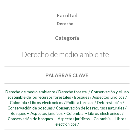
Facultad
Derecho
Categoría
Derecho de medio ambiente
PALABRAS CLAVE
Buscar
Derecho de medio ambiente
/
Derecho forestal
/
Conservación y el uso
sostenible de los recursos forestales
/
Bosques
/
Aspectos jurídicos
/
Buscar
Colombia
/
Libros electrónicos
/
Política forestal
/
Deforestación
/
Conservación de bosques
/
Conservación de los recursos naturales
/
Bosques -- Aspectos jurídicos – Colombia -- Libros electrónicos
/
Conservación de bosques -- Aspectos jurídicos – Colombia -- Libros
electrónicos
/