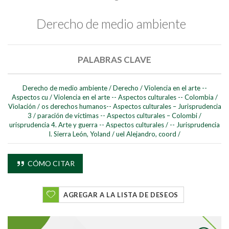
Derecho de medio ambiente
PALABRAS CLAVE
Derecho de medio ambiente
/
Derecho
/
Violencia en el arte --
Aspectos cu
/
Violencia en el arte -- Aspectos culturales -- Colombia
/
Violación
/
os derechos humanos-- Aspectos culturales – Jurisprudencia
3
/
paración de víctimas -- Aspectos culturales – Colombi
/
urisprudencia 4. Arte y guerra -- Aspectos culturales
/
-- Jurisprudencia
I. Sierra León, Yoland
/
uel Alejandro, coord
/
CÓMO CITAR
AGREGAR A LA LISTA DE DESEOS
Buscar