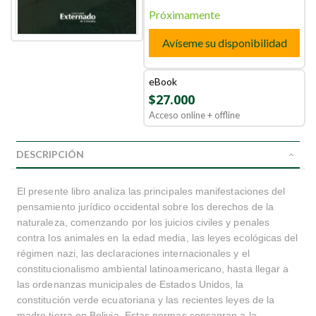
Próximamente
Avíseme su disponibilidad
eBook
$27.000
Acceso online + offline
DESCRIPCIÓN
El presente libro analiza las principales manifestaciones del
pensamiento jurídico occidental sobre los derechos de la
naturaleza, comenzando por los juicios civiles y penales
contra los animales en la edad media, las leyes ecológicas del
régimen nazi, las declaraciones internacionales y el
constitucionalismo ambiental latinoamericano, hasta llegar a
las ordenanzas municipales de Estados Unidos, la
constitución verde ecuatoriana y las recientes leyes de la
madre tierra en Bolivia. Estas normas consagran a la