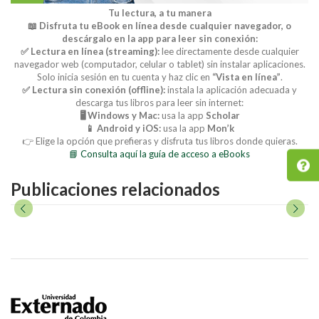
Tu lectura, a tu manera
📖 Disfruta tu eBook en línea desde cualquier navegador, o
descárgalo en la app para leer sin conexión:
✅ Lectura en línea (streaming):
lee directamente desde cualquier
navegador web (computador, celular o tablet) sin instalar aplicaciones.
Solo inicia sesión en tu cuenta y haz clic en
“Vista en línea”
.
✅ Lectura sin conexión (offline):
instala la aplicación adecuada y
descarga tus libros para leer sin internet:
🖥️ Windows y Mac:
usa la app
Scholar
📱 Android y iOS:
usa la app
Mon’k
👉 Elige la opción que prefieras y disfruta tus libros donde quieras.
📘 Consulta aquí la guía de acceso a eBooks
Publicaciones relacionados