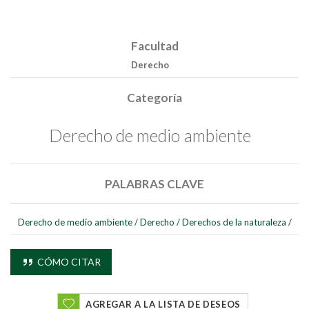
Facultad
Derecho
Categoría
Derecho de medio ambiente
PALABRAS CLAVE
Derecho de medio ambiente
/
Derecho
/
Derechos de la naturaleza
/
CÓMO CITAR
AGREGAR A LA LISTA DE DESEOS