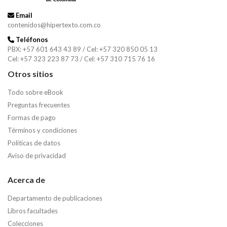
Email
contenidos@hipertexto.com.co
Teléfonos
PBX: +57 601 643 43 89 / Cel: +57 320 850 05 13
Cel: +57 323 223 87 73 / Cel: +57 310 715 76 16
Otros sitios
Todo sobre eBook
Preguntas frecuentes
Formas de pago
Términos y condiciones
Políticas de datos
Aviso de privacidad
Acerca de
Departamento de publicaciones
Libros facultades
Colecciones