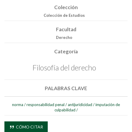
Colección
Colección de Estudios
Facultad
Derecho
Categoría
Filosofía del derecho
PALABRAS CLAVE
norma
/
responsabilidad penal
/
antijuridicidad
/
imputación de
culpabilidad
/
CÓMO CITAR