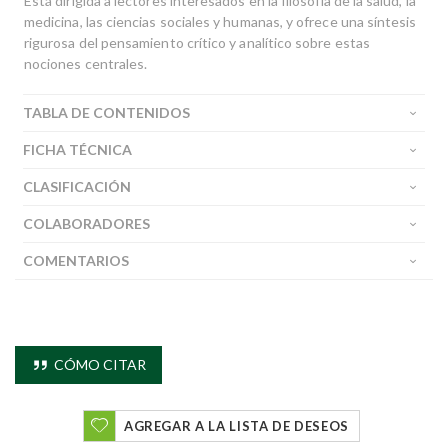
Está dirigida a lectores interesados en la filosofía de la salud, la
medicina, las ciencias sociales y humanas, y ofrece una síntesis
rigurosa del pensamiento crítico y analítico sobre estas
nociones centrales.
TABLA DE CONTENIDOS
FICHA TÉCNICA
CLASIFICACIÓN
COLABORADORES
COMENTARIOS
CÓMO CITAR
AGREGAR A LA LISTA DE DESEOS