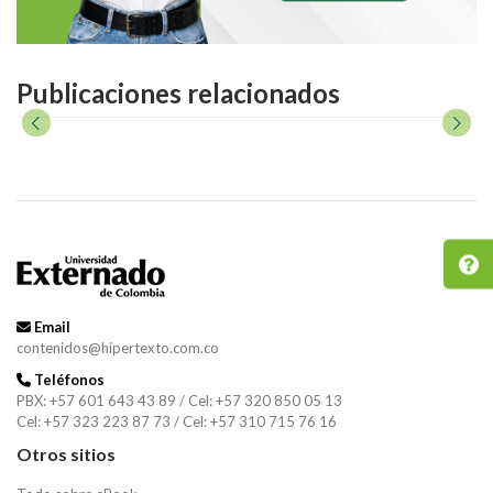
Publicaciones relacionados
Email
contenidos@hipertexto.com.co
Teléfonos
PBX: +57 601 643 43 89 / Cel: +57 320 850 05 13
Cel: +57 323 223 87 73 / Cel: +57 310 715 76 16
Otros sitios