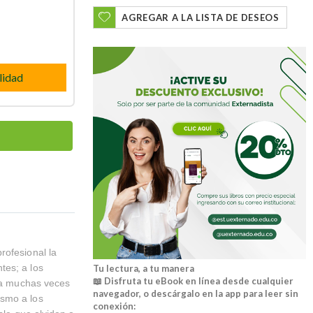
AGREGAR A LA LISTA DE DESEOS
lidad
rofesional la
tes; a los
Tu lectura, a tu manera
📖 Disfruta tu eBook en línea desde cualquier
ina muchas veces
navegador, o descárgalo en la app para leer sin
ismo a los
conexión: