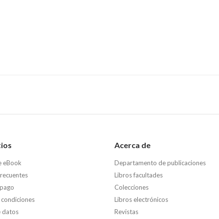
tios
Acerca de
e eBook
Departamento de publicaciones
frecuentes
Libros facultades
 pago
Colecciones
 condiciones
Libros electrónicos
e datos
Revistas