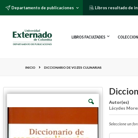
Departamento de publicaciones
Libros resultado de i
LIBROS FACULTADES
COLECCION
INICIO
DICCIONARIO DE VOZES CULINARIAS
Diccion
Autor(es)
Lácydes More
Seleccione un fo