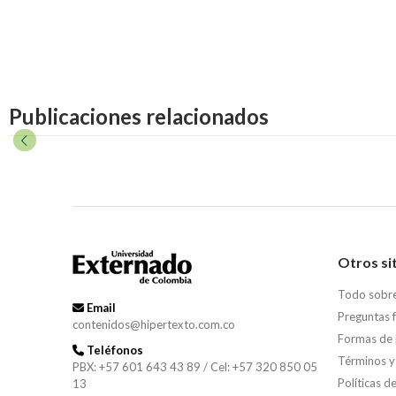
Publicaciones relacionados
Otros si
Todo sobr
Email
Preguntas 
contenidos@hipertexto.com.co
Formas de
Teléfonos
Términos y
PBX: +57 601 643 43 89 / Cel: +57 320 850 05
Políticas d
13