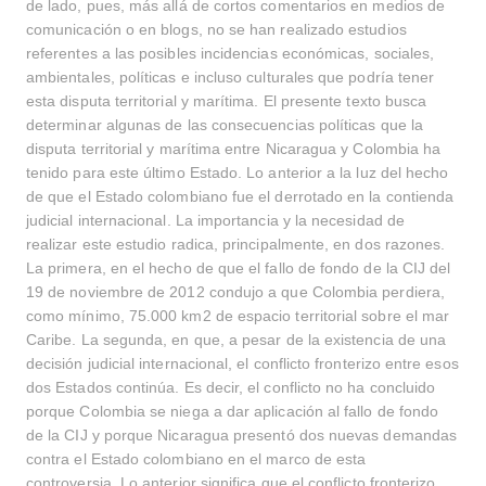
de lado, pues, más allá de cortos comentarios en medios de
comunicación o en blogs, no se han realizado estudios
referentes a las posibles incidencias económicas, sociales,
ambientales, políticas e incluso culturales que podría tener
esta disputa territorial y marítima. El presente texto busca
determinar algunas de las consecuencias políticas que la
disputa territorial y marítima entre Nicaragua y Colombia ha
tenido para este último Estado. Lo anterior a la luz del hecho
de que el Estado colombiano fue el derrotado en la contienda
judicial internacional. La importancia y la necesidad de
realizar este estudio radica, principalmente, en dos razones.
La primera, en el hecho de que el fallo de fondo de la CIJ del
19 de noviembre de 2012 condujo a que Colombia perdiera,
como mínimo, 75.000 km2 de espacio territorial sobre el mar
Caribe. La segunda, en que, a pesar de la existencia de una
decisión judicial internacional, el conflicto fronterizo entre esos
dos Estados continúa. Es decir, el conflicto no ha concluido
porque Colombia se niega a dar aplicación al fallo de fondo
de la CIJ y porque Nicaragua presentó dos nuevas demandas
contra el Estado colombiano en el marco de esta
controversia. Lo anterior significa que el conflicto fronterizo