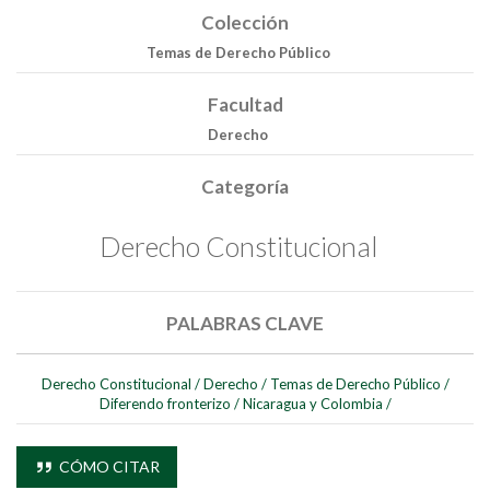
Colección
Temas de Derecho Público
Facultad
Derecho
Categoría
Derecho Constitucional
Buscar
PALABRAS CLAVE
Buscar
Derecho Constitucional
/
Derecho
/
Temas de Derecho Público
/
Diferendo fronterizo
/
Nicaragua y Colombia
/
CÓMO CITAR