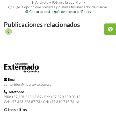
📱 Android y iOS:
usa la app
Mon’k
👉 Elige la opción que prefieras y disfruta tus libros donde quieras.
📘 Consulta aquí la guía de acceso a eBooks
Publicaciones relacionados
Email
contenidos@hipertexto.com.co
Teléfonos
PBX: +57 601 643 43 89 / Cel: +57 320 850 05 13
Cel: +57 323 223 87 73 / Cel: +57 310 715 76 16
Otros sitios