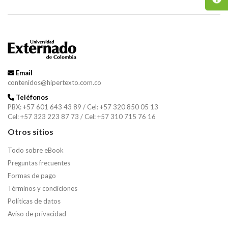
Email
contenidos@hipertexto.com.co
Teléfonos
PBX: +57 601 643 43 89 / Cel: +57 320 850 05 13
Cel: +57 323 223 87 73 / Cel: +57 310 715 76 16
Otros sitios
Todo sobre eBook
Preguntas frecuentes
Formas de pago
Términos y condiciones
Políticas de datos
Aviso de privacidad