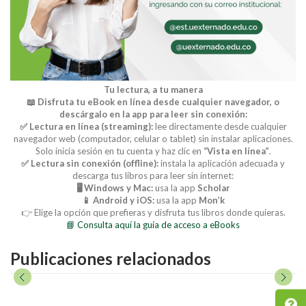
Tu lectura, a tu manera
📖 Disfruta tu eBook en línea desde cualquier navegador, o
descárgalo en la app para leer sin conexión:
✅ Lectura en línea (streaming):
lee directamente desde cualquier
navegador web (computador, celular o tablet) sin instalar aplicaciones.
Solo inicia sesión en tu cuenta y haz clic en
“Vista en línea”
.
✅ Lectura sin conexión (offline):
instala la aplicación adecuada y
descarga tus libros para leer sin internet:
🖥️ Windows y Mac:
usa la app
Scholar
📱 Android y iOS:
usa la app
Mon’k
👉 Elige la opción que prefieras y disfruta tus libros donde quieras.
📘 Consulta aquí la guía de acceso a eBooks
Publicaciones relacionados