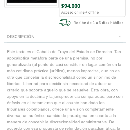
$94.000
Acceso online + offline
Recibe de 1 a 3 días hábiles
DESCRIPCIÓN
Este texto es el Caballo de Troya del Estado de Derecho. Tan
apocalíptica metáfora parte de una premisa, no por
generalizada (al punto de casi constituir un lugar común en la
más cotidiana práctica jurídica), menos imprecisa, que no es
otra que concebir la discrecionalidad como un sinónimo de
libertad. Libertad para decidir sin necesidad de aducir un
criterio que soporte aquello que se resuelve. Esta obra, con
apoyo en la doctrina y la jurisprudencia comparadas, pero con
énfasis en el tratamiento que al asunto han dado los
tribunales colombianos, ofrece una visión completamente
diversa, un auténtico cambio de paradigma, en cuanto a la
manera de concebir la discrecionalidad administrativa. De
acuerdo con esa propuesta de refundación paradigmática, la