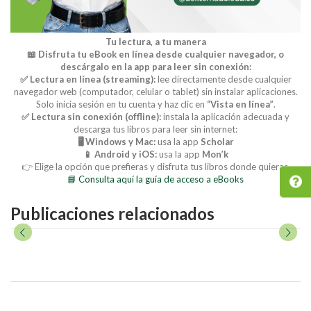
Tu lectura, a tu manera
📖 Disfruta tu eBook en línea desde cualquier navegador, o
descárgalo en la app para leer sin conexión:
✅ Lectura en línea (streaming):
lee directamente desde cualquier
navegador web (computador, celular o tablet) sin instalar aplicaciones.
Solo inicia sesión en tu cuenta y haz clic en
“Vista en línea”
.
✅ Lectura sin conexión (offline):
instala la aplicación adecuada y
descarga tus libros para leer sin internet:
🖥️ Windows y Mac:
usa la app
Scholar
📱 Android y iOS:
usa la app
Mon’k
👉 Elige la opción que prefieras y disfruta tus libros donde quieras.
📘 Consulta aquí la guía de acceso a eBooks
Publicaciones relacionados