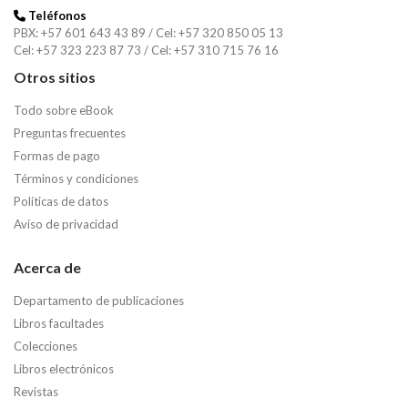
Teléfonos
PBX: +57 601 643 43 89 / Cel: +57 320 850 05 13
Cel: +57 323 223 87 73 / Cel: +57 310 715 76 16
Otros sitios
Todo sobre eBook
Preguntas frecuentes
Formas de pago
Términos y condiciones
Políticas de datos
Aviso de privacidad
Acerca de
Departamento de publicaciones
Libros facultades
Colecciones
Libros electrónicos
Revistas