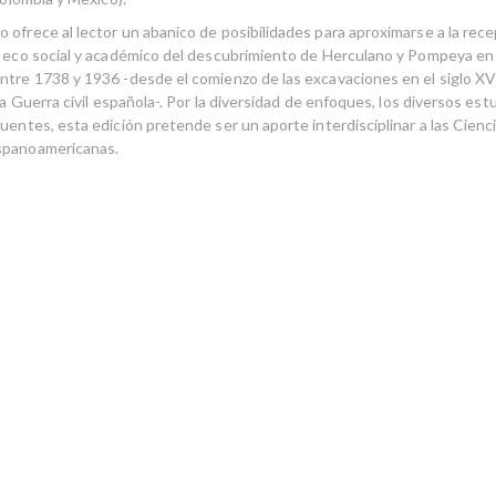
ofrece al lector un abanico de posibilidades para aproximarse a la recep
l eco social y académico del descubrimiento de Herculano y Pompeya en
ntre 1738 y 1936 -desde el comienzo de las excavaciones en el siglo XV
 la Guerra civil española-. Por la diversidad de enfoques, los diversos est
uentes, esta edición pretende ser un aporte interdisciplinar a las Cienci
spanoamericanas.