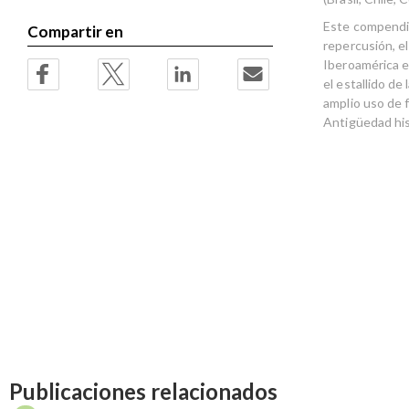
Este compendio 
Compartir en
repercusión, e
Iberoamérica e
el estallido de
amplio uso de f
Antigüedad hi
Publicaciones relacionados