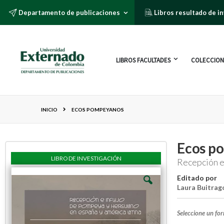
Departamento de publicaciones
Libros resultado de i
LIBROS FACULTADES
COLECCION
INICIO
ECOS POMPEYANOS
Ecos p
LIBRO DE INVESTIGACIÓN
Recepción e
Editado por
Laura Buitrag
Seleccione un fo