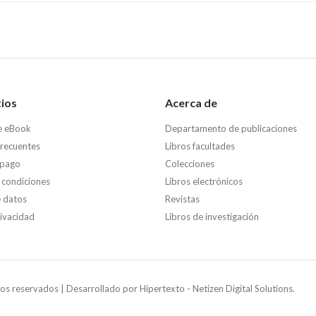
tios
Acerca de
e eBook
Departamento de publicaciones
frecuentes
Libros facultades
 pago
Colecciones
 condiciones
Libros electrónicos
e datos
Revistas
rivacidad
Libros de investigación
os reservados | Desarrollado por
Hipertexto - Netizen Digital Solutions.