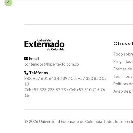
Otros si
Todo sobr
Email
Preguntas 
contenidos@hipertexto.com.co
Formas de
Teléfonos
Términos y
PBX: +57 601 643 43 89 / Cel: +57 320 850 05
Políticas d
13
Cel: +57 323 223 87 73 / Cel: +57 310 715 76
Aviso de p
16
© 2026 Universidad Externado de Colombia Todos los derech