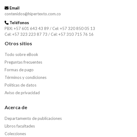
Email
contenidos@hipertexto.com.co
Teléfonos
PBX: +57 601 643 43 89 / Cel: +57 320 850 05 13
Cel: +57 323 223 87 73 / Cel: +57 310 715 76 16
Otros sitios
Todo sobre eBook
Preguntas frecuentes
Formas de pago
Términos y condiciones
Políticas de datos
Aviso de privacidad
Acerca de
Departamento de publicaciones
Libros facultades
Colecciones