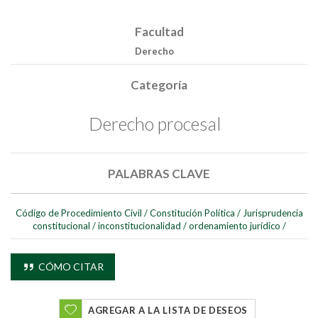
Facultad
Derecho
Categoría
Derecho procesal
PALABRAS CLAVE
Código de Procedimiento Civil
/
Constitución Política
/
Jurisprudencia
constitucional
/
inconstitucionalidad
/
ordenamiento jurídico
/
CÓMO CITAR
AGREGAR A LA LISTA DE DESEOS