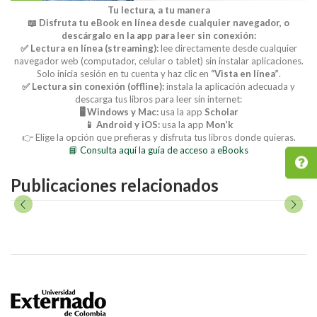
Tu lectura, a tu manera
📖 Disfruta tu eBook en línea desde cualquier navegador, o
descárgalo en la app para leer sin conexión:
✅ Lectura en línea (streaming):
lee directamente desde cualquier
navegador web (computador, celular o tablet) sin instalar aplicaciones.
Solo inicia sesión en tu cuenta y haz clic en
“Vista en línea”
.
✅ Lectura sin conexión (offline):
instala la aplicación adecuada y
descarga tus libros para leer sin internet:
🖥️ Windows y Mac:
usa la app
Scholar
📱 Android y iOS:
usa la app
Mon’k
👉 Elige la opción que prefieras y disfruta tus libros donde quieras.
📘 Consulta aquí la guía de acceso a eBooks
Publicaciones relacionados