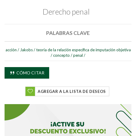
Derecho penal
PALABRAS CLAVE
acción
/
Jakobs
/
teoría de la relación específica de imputación objetiva
/
concepto
/
penal
/
CÓMO CITAR
Buscar
AGREGAR A LA LISTA DE DESEOS
Buscar